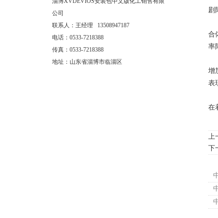
淄博XVDEVIOS安装包中文版化工销售有限
剧降
公司
2
联系人：王经理 13508947187
合
电话：0533-7218388
率
传真：0533-7218388
3
地址：山东省淄博市临淄区
增
表现
以
在
上一
下一