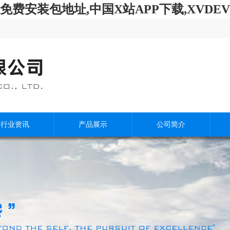
安卓免费安装包地址,中国X站APP下载,XVDE
行业资讯
产品展示
公司简介