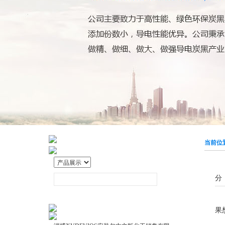
当前位置
分
中
果
1