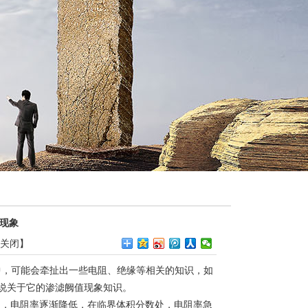
值现象
关闭
】
可能会牵扯出一些电阻、绝缘等相关的知识，如
说关于它的渗滤阙值现象知识。
，电阻率逐渐降低，在临界体积分数处，电阻率急