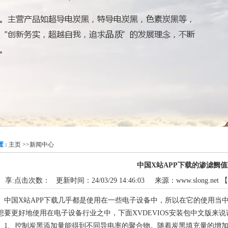
 :
主页
>>
新闻中心
中国X站APP下载的渗滤阙
 享:
点击次数：
更新时间：24/03/29 14:46:03 来源：
www.slong.net
【
国X站APP下载几乎都是使用在一些电子设备中，所以在它的使用当中，
想要更好地使用在电子设备行业之中，下面XVDEVIOS安装包中文版来说
、控制炭黑添加量能得到不同导电率的聚合物。随着炭黑填充量的增加