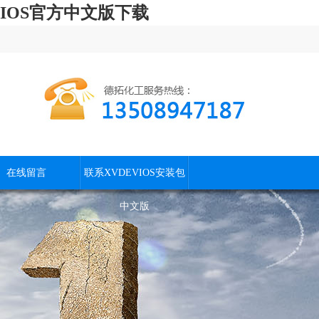
VIOS官方中文版下载
在线留言
联系XVDEVIOS安装包
中文版